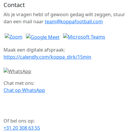
Contact
Als je vragen hebt of gewoon gedag wilt zeggen, stuur
dan een mail naar
team@koppafootball.com
Maak een digitale afspraak:
https://calendly.com/koppa_dirk/15min
Chat met ons:
Chat op WhatsApp
Of bel ons op:
+31 20 308 63 55