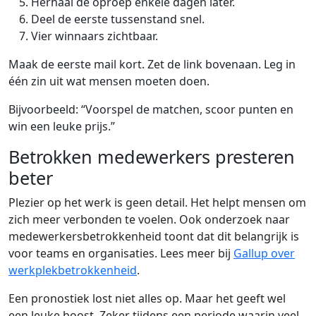
Herhaal de oproep enkele dagen later.
Deel de eerste tussenstand snel.
Vier winnaars zichtbaar.
Maak de eerste mail kort. Zet de link bovenaan. Leg in
één zin uit wat mensen moeten doen.
Bijvoorbeeld: “Voorspel de matchen, scoor punten en
win een leuke prijs.”
Betrokken medewerkers presteren
beter
Plezier op het werk is geen detail. Het helpt mensen om
zich meer verbonden te voelen. Ook onderzoek naar
medewerkersbetrokkenheid toont dat dit belangrijk is
voor teams en organisaties. Lees meer bij
Gallup over
werkplekbetrokkenheid
.
Een pronostiek lost niet alles op. Maar het geeft wel
een leuke boost. Zeker tijdens een periode waarin veel