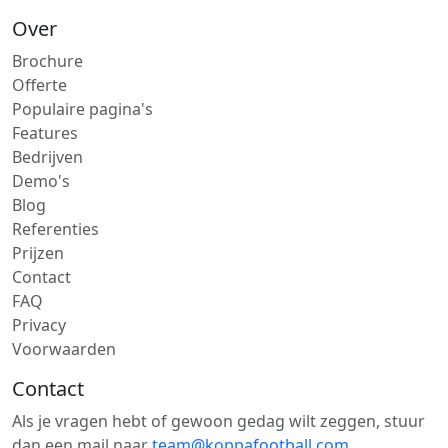
Over
Brochure
Offerte
Populaire pagina's
Features
Bedrijven
Demo's
Blog
Referenties
Prijzen
Contact
FAQ
Privacy
Voorwaarden
Contact
Als je vragen hebt of gewoon gedag wilt zeggen, stuur
dan een mail naar
team@koppafootball.com