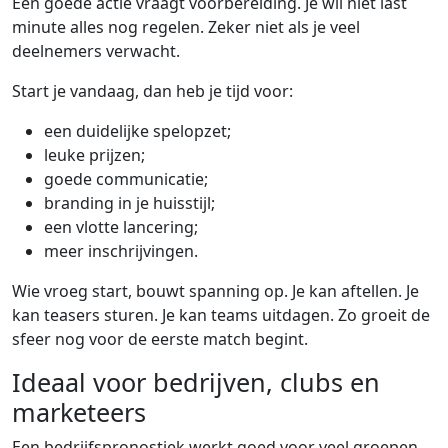
Een goede actie vraagt voorbereiding. Je wil niet last
minute alles nog regelen. Zeker niet als je veel
deelnemers verwacht.
Start je vandaag, dan heb je tijd voor:
een duidelijke spelopzet;
leuke prijzen;
goede communicatie;
branding in je huisstijl;
een vlotte lancering;
meer inschrijvingen.
Wie vroeg start, bouwt spanning op. Je kan aftellen. Je
kan teasers sturen. Je kan teams uitdagen. Zo groeit de
sfeer nog voor de eerste match begint.
Ideaal voor bedrijven, clubs en
marketeers
Een bedrijfspronostiek werkt goed voor veel groepen.