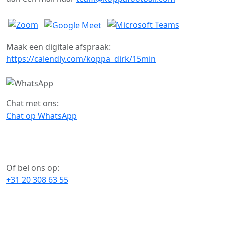
Maak een digitale afspraak:
https://calendly.com/koppa_dirk/15min
Chat met ons:
Chat op WhatsApp
Of bel ons op:
+31 20 308 63 55