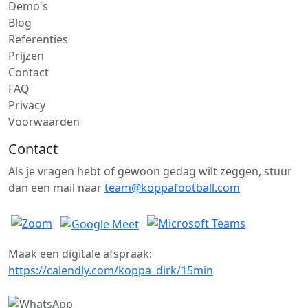
Demo's
Blog
Referenties
Prijzen
Contact
FAQ
Privacy
Voorwaarden
Contact
Als je vragen hebt of gewoon gedag wilt zeggen, stuur
dan een mail naar
team@koppafootball.com
Maak een digitale afspraak:
https://calendly.com/koppa_dirk/15min