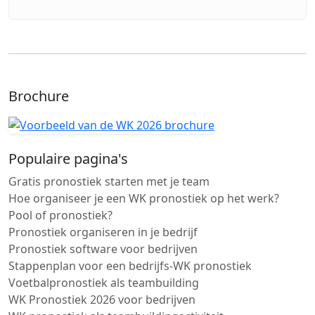
Brochure
Populaire pagina's
Gratis pronostiek starten met je team
Hoe organiseer je een WK pronostiek op het werk?
Pool of pronostiek?
Pronostiek organiseren in je bedrijf
Pronostiek software voor bedrijven
Stappenplan voor een bedrijfs-WK pronostiek
Voetbalpronostiek als teambuilding
WK Pronostiek 2026 voor bedrijven