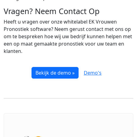
Vragen? Neem Contact Op
Heeft u vragen over onze whitelabel EK Vrouwen
Pronostiek software? Neem gerust contact met ons op
om te bespreken hoe wij uw bedrijf kunnen helpen met
een op maat gemaakte pronostiek voor uw team en
klanten.
Bekijk de demo »
Demo's