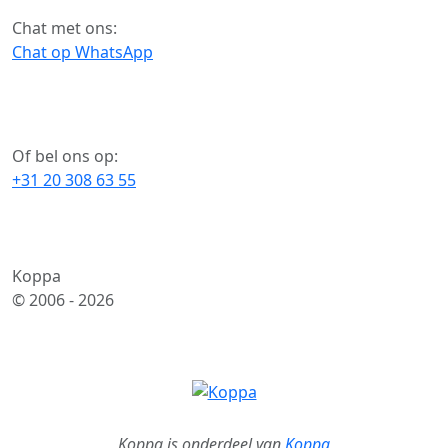
Chat met ons:
Chat op WhatsApp
Of bel ons op:
+31 20 308 63 55
Koppa
© 2006 -
2026
Koppa is onderdeel van
Koppa