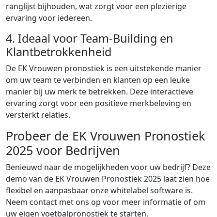
ranglijst bijhouden, wat zorgt voor een plezierige
ervaring voor iedereen.
4. Ideaal voor Team-Building en
Klantbetrokkenheid
De EK Vrouwen pronostiek is een uitstekende manier
om uw team te verbinden en klanten op een leuke
manier bij uw merk te betrekken. Deze interactieve
ervaring zorgt voor een positieve merkbeleving en
versterkt relaties.
Probeer de EK Vrouwen Pronostiek
2025 voor Bedrijven
Benieuwd naar de mogelijkheden voor uw bedrijf? Deze
demo van de EK Vrouwen Pronostiek 2025 laat zien hoe
flexibel en aanpasbaar onze whitelabel software is.
Neem contact met ons op voor meer informatie of om
uw eigen voetbalpronostiek te starten.