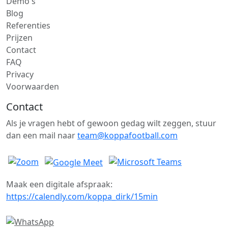
Demo's
Blog
Referenties
Prijzen
Contact
FAQ
Privacy
Voorwaarden
Contact
Als je vragen hebt of gewoon gedag wilt zeggen, stuur
dan een mail naar
team@koppafootball.com
Maak een digitale afspraak:
https://calendly.com/koppa_dirk/15min