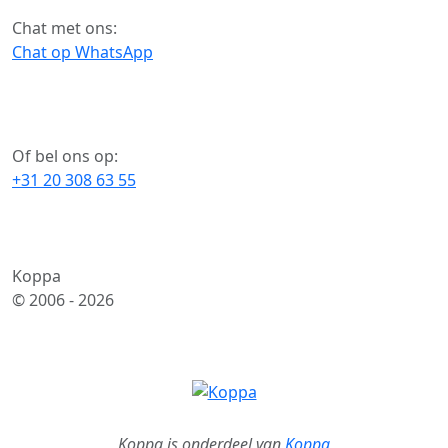
Chat met ons:
Chat op WhatsApp
Of bel ons op:
+31 20 308 63 55
Koppa
© 2006 -
2026
Koppa is onderdeel van
Koppa