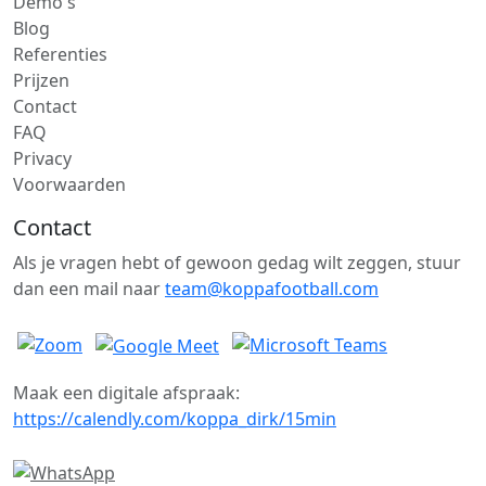
Demo's
Blog
Referenties
Prijzen
Contact
FAQ
Privacy
Voorwaarden
Contact
Als je vragen hebt of gewoon gedag wilt zeggen, stuur
dan een mail naar
team@koppafootball.com
Maak een digitale afspraak:
https://calendly.com/koppa_dirk/15min