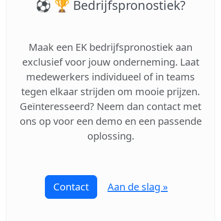
⚽️ 🏆 Bedrijfspronostiek?
Maak een EK bedrijfspronostiek aan
exclusief voor jouw onderneming. Laat
medewerkers individueel of in teams
tegen elkaar strijden om mooie prijzen.
Geïnteresseerd? Neem dan contact met
ons op voor een demo en een passende
oplossing.
Contact
Aan de slag »