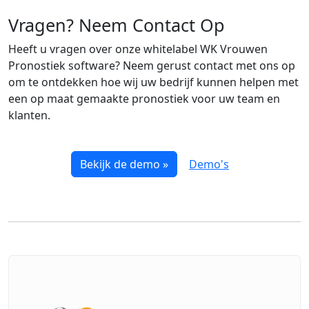
Vragen? Neem Contact Op
Heeft u vragen over onze whitelabel WK Vrouwen
Pronostiek software? Neem gerust contact met ons op
om te ontdekken hoe wij uw bedrijf kunnen helpen met
een op maat gemaakte pronostiek voor uw team en
klanten.
Bekijk de demo »
Demo's