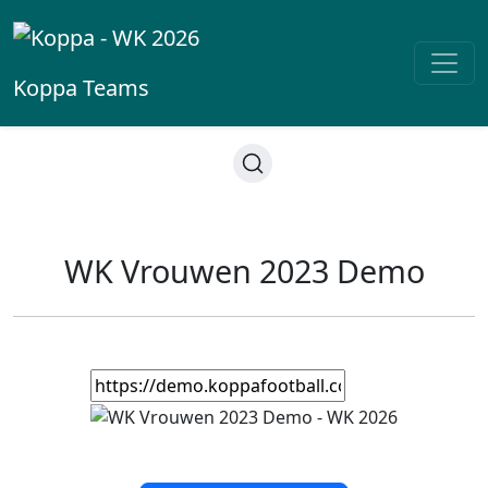
Koppa
Teams
WK Vrouwen 2023 Demo
Vorige
Volge