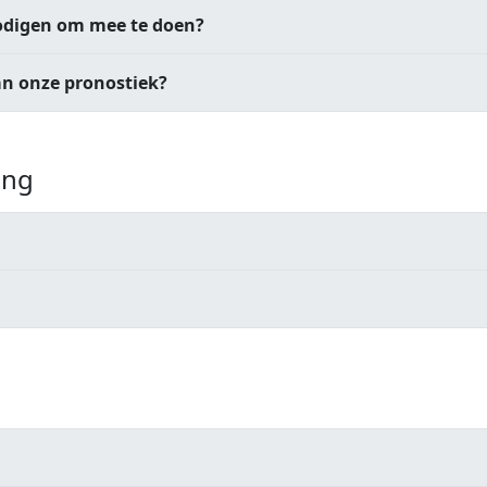
odigen om mee te doen?
n onze pronostiek?
ing