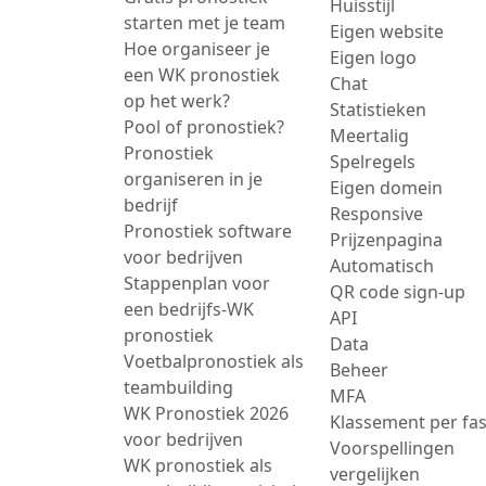
Huisstijl
starten met je team
Eigen website
Hoe organiseer je
Eigen logo
een WK pronostiek
Chat
op het werk?
Statistieken
Pool of pronostiek?
Meertalig
Pronostiek
Spelregels
organiseren in je
Eigen domein
bedrijf
Responsive
Pronostiek software
Prijzenpagina
voor bedrijven
Automatisch
Stappenplan voor
QR code sign-up
een bedrijfs-WK
API
pronostiek
Data
Voetbalpronostiek als
Beheer
teambuilding
MFA
WK Pronostiek 2026
Klassement per fa
voor bedrijven
Voorspellingen
WK pronostiek als
vergelijken