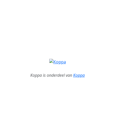
Koppa is onderdeel van
Koppa