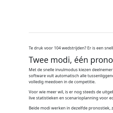
Te druk voor 104 wedstrijden? Er is een sne
Twee modi, één prono
Met de snelle invulmodus kiezen deelnemers 
software vult automatisch alle tussenliggend
volledig meedoen in de competitie.
Voor wie meer wil, is er nog steeds de uitge
live statistieken en scenarioplanning voor e
Beide modi werken in dezelfde pronostiek, 