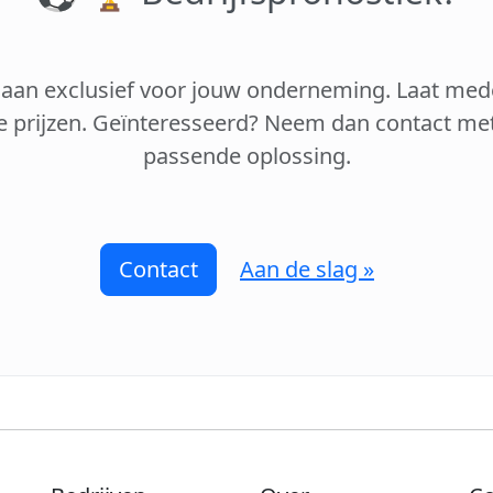
 aan exclusief voor jouw onderneming. Laat mede
e prijzen. Geïnteresseerd? Neem dan contact m
passende oplossing.
Contact
Aan de slag »