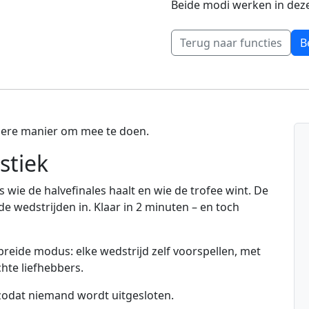
Beide modi werken in deze
Terug naar functies
B
llere manier om mee te doen.
stiek
wie de halvefinales haalt en wie de trofee wint. De
e wedstrijden in. Klaar in 2 minuten – en toch
breide modus: elke wedstrijd zelf voorspellen, met
chte liefhebbers.
zodat niemand wordt uitgesloten.