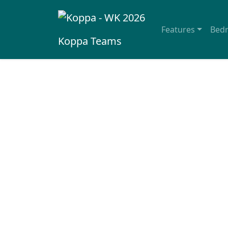
Features
Bedr
Koppa
Teams