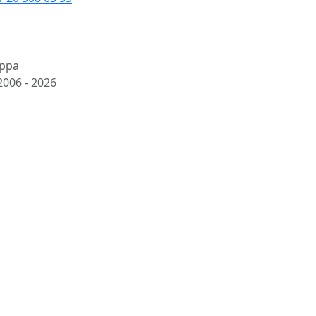
ppa
2006 -
2026