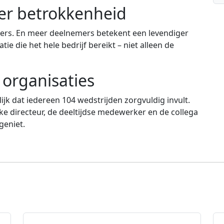
er betrokkenheid
ers. En meer deelnemers betekent een levendiger
e die het hele bedrijf bereikt – niet alleen de
organisaties
ijk dat iedereen 104 wedstrijden zorgvuldig invult.
e directeur, de deeltijdse medewerker en de collega
geniet.