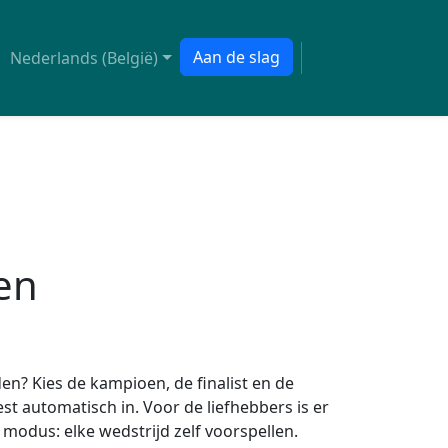
Aan de slag
Nederlands (België)
len
en? Kies de kampioen, de finalist en de
est automatisch in. Voor de liefhebbers is er
modus: elke wedstrijd zelf voorspellen.