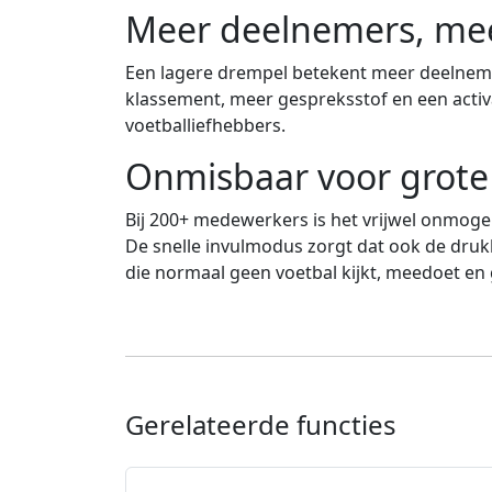
Meer deelnemers, me
Een lagere drempel betekent meer deelnem
klassement, meer gespreksstof en een activati
voetballiefhebbers.
Onmisbaar voor grote 
Bij 200+ medewerkers is het vrijwel onmogel
De snelle invulmodus zorgt dat ook de drukk
die normaal geen voetbal kijkt, meedoet en 
Gerelateerde functies