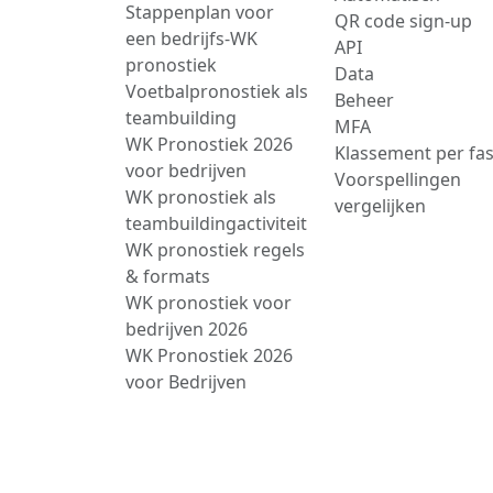
Stappenplan voor
QR code sign-up
een bedrijfs-WK
API
pronostiek
Data
Voetbalpronostiek als
Beheer
teambuilding
MFA
WK Pronostiek 2026
Klassement per fa
voor bedrijven
Voorspellingen
WK pronostiek als
vergelijken
teambuildingactiviteit
WK pronostiek regels
& formats
WK pronostiek voor
bedrijven 2026
WK Pronostiek 2026
voor Bedrijven